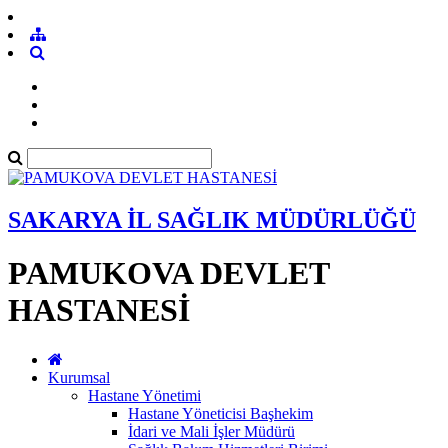
SAKARYA İL SAĞLIK MÜDÜRLÜĞÜ
PAMUKOVA DEVLET
HASTANESİ
Kurumsal
Hastane Yönetimi
Hastane Yöneticisi Başhekim
İdari ve Mali İşler Müdürü