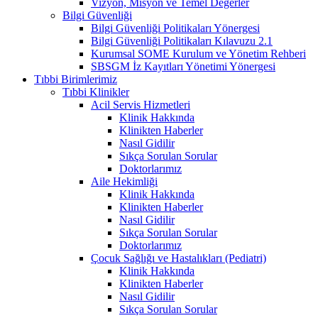
Vizyon, Misyon ve Temel Değerler
Bilgi Güvenliği
Bilgi Güvenliği Politikaları Yönergesi
Bilgi Güvenliği Politikaları Kılavuzu 2.1
Kurumsal SOME Kurulum ve Yönetim Rehberi
SBSGM İz Kayıtları Yönetimi Yönergesi
Tıbbi Birimlerimiz
Tıbbi Klinikler
Acil Servis Hizmetleri
Klinik Hakkında
Klinikten Haberler
Nasıl Gidilir
Sıkça Sorulan Sorular
Doktorlarımız
Aile Hekimliği
Klinik Hakkında
Klinikten Haberler
Nasıl Gidilir
Sıkça Sorulan Sorular
Doktorlarımız
Çocuk Sağlığı ve Hastalıkları (Pediatri)
Klinik Hakkında
Klinikten Haberler
Nasıl Gidilir
Sıkça Sorulan Sorular