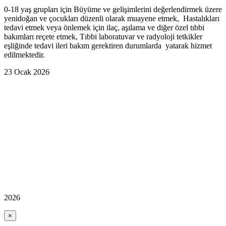
0-18 yaş grupları için Büyüme ve gelişimlerini değerlendirmek üzere
yenidoğan ve çocukları düzenli olarak muayene etmek, Hastalıkları
tedavi etmek veya önlemek için ilaç, aşılama ve diğer özel tıbbi
bakımları reçete etmek, Tıbbi laboratuvar ve radyoloji tetkikler
eşliğinde tedavi ileri bakım gerektiren durumlarda yatarak hizmet
edilmektedir.
23 Ocak 2026
2026
×