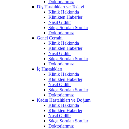
Doktorlarımız
Diş Hastalıkları ve Tedavi
Klinik Hakkında
Klinikten Haberler
Nasıl Gidilir
Sıkça Sorulan Sorular
Doktorlarımız
Genel Cerrahi
Klinik Hakkında
Klinikten Haberler
Nasıl Gidilir
Sıkça Sorulan Sorular
Doktorlarımız
İç Hastalıkları
Klinik Hakkında
Klinikten Haberler
Nasıl Gidilir
Sıkça Sorulan Sorular
Doktorlarımız
Kadın Hastalıkları ve Doğum
Klinik Hakkında
Klinikten Haberler
Nasıl Gidilir
Sıkça Sorulan Sorular
Doktorlarımız