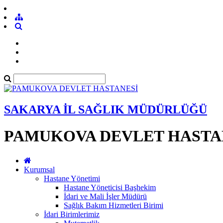
SAKARYA İL SAĞLIK MÜDÜRLÜĞÜ
PAMUKOVA DEVLET HASTA
Kurumsal
Hastane Yönetimi
Hastane Yöneticisi Başhekim
İdari ve Mali İşler Müdürü
Sağlık Bakım Hizmetleri Birimi
İdari Birimlerimiz