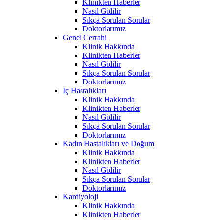
Klinikten Haberler
Nasıl Gidilir
Sıkça Sorulan Sorular
Doktorlarımız
Genel Cerrahi
Klinik Hakkında
Klinikten Haberler
Nasıl Gidilir
Sıkça Sorulan Sorular
Doktorlarımız
İç Hastalıkları
Klinik Hakkında
Klinikten Haberler
Nasıl Gidilir
Sıkça Sorulan Sorular
Doktorlarımız
Kadın Hastalıkları ve Doğum
Klinik Hakkında
Klinikten Haberler
Nasıl Gidilir
Sıkça Sorulan Sorular
Doktorlarımız
Kardiyoloji
Klinik Hakkında
Klinikten Haberler