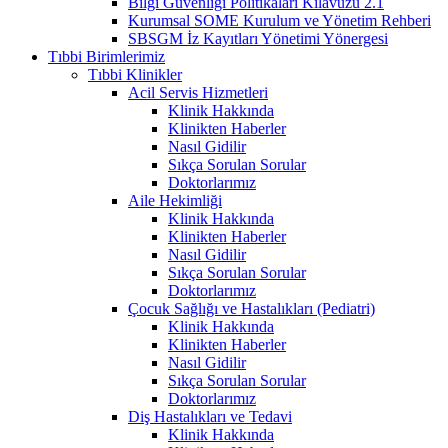
Bilgi Güvenliği Politikaları Kılavuzu 2.1
Kurumsal SOME Kurulum ve Yönetim Rehberi
SBSGM İz Kayıtları Yönetimi Yönergesi
Tıbbi Birimlerimiz
Tıbbi Klinikler
Acil Servis Hizmetleri
Klinik Hakkında
Klinikten Haberler
Nasıl Gidilir
Sıkça Sorulan Sorular
Doktorlarımız
Aile Hekimliği
Klinik Hakkında
Klinikten Haberler
Nasıl Gidilir
Sıkça Sorulan Sorular
Doktorlarımız
Çocuk Sağlığı ve Hastalıkları (Pediatri)
Klinik Hakkında
Klinikten Haberler
Nasıl Gidilir
Sıkça Sorulan Sorular
Doktorlarımız
Diş Hastalıkları ve Tedavi
Klinik Hakkında