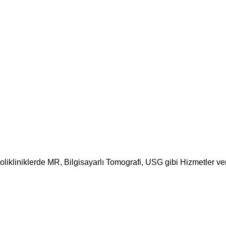
ikliniklerde MR, Bilgisayarlı Tomografi, USG gibi Hizmetler ver