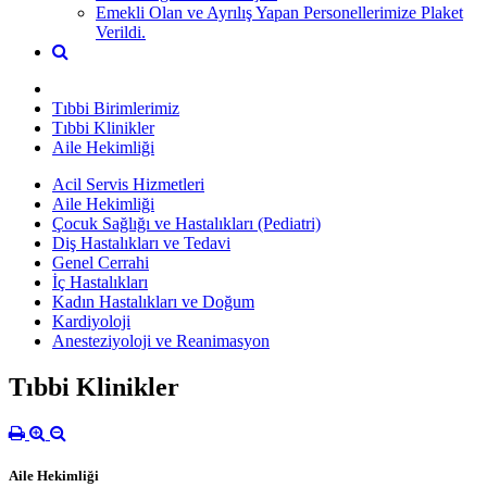
Emekli Olan ve Ayrılış Yapan Personellerimize Plaket
Verildi.
Tıbbi Birimlerimiz
Tıbbi Klinikler
Aile Hekimliği
Acil Servis Hizmetleri
Aile Hekimliği
Çocuk Sağlığı ve Hastalıkları (Pediatri)
Diş Hastalıkları ve Tedavi
Genel Cerrahi
İç Hastalıkları
Kadın Hastalıkları ve Doğum
Kardiyoloji
Anesteziyoloji ve Reanimasyon
Tıbbi Klinikler
Aile Hekimliği