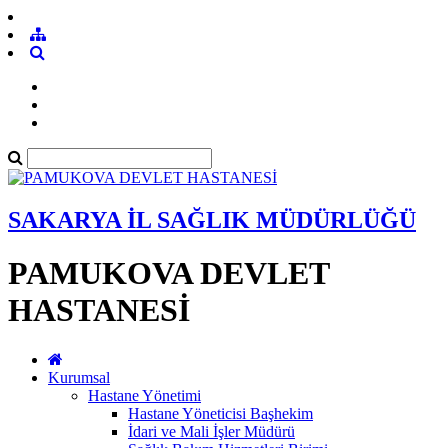
SAKARYA İL SAĞLIK MÜDÜRLÜĞÜ
PAMUKOVA DEVLET
HASTANESİ
Kurumsal
Hastane Yönetimi
Hastane Yöneticisi Başhekim
İdari ve Mali İşler Müdürü