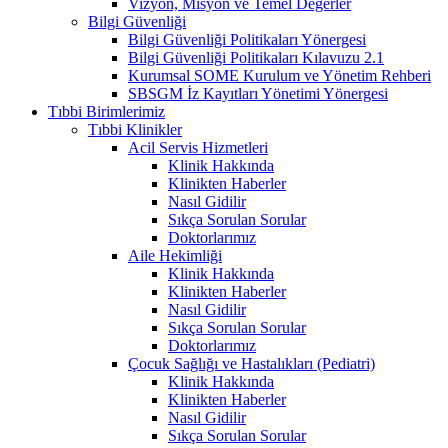
Vizyon, Misyon ve Temel Değerler
Bilgi Güvenliği
Bilgi Güvenliği Politikaları Yönergesi
Bilgi Güvenliği Politikaları Kılavuzu 2.1
Kurumsal SOME Kurulum ve Yönetim Rehberi
SBSGM İz Kayıtları Yönetimi Yönergesi
Tıbbi Birimlerimiz
Tıbbi Klinikler
Acil Servis Hizmetleri
Klinik Hakkında
Klinikten Haberler
Nasıl Gidilir
Sıkça Sorulan Sorular
Doktorlarımız
Aile Hekimliği
Klinik Hakkında
Klinikten Haberler
Nasıl Gidilir
Sıkça Sorulan Sorular
Doktorlarımız
Çocuk Sağlığı ve Hastalıkları (Pediatri)
Klinik Hakkında
Klinikten Haberler
Nasıl Gidilir
Sıkça Sorulan Sorular