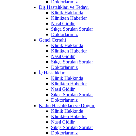
Doktorlarımız
Diş Hastalıkları ve Tedavi
Klinik Hakkında
Klinikten Haberler
Nasıl Gidilir
Sıkça Sorulan Sorular
Doktorlarımız
Genel Cerrahi
Klinik Hakkında
Klinikten Haberler
Nasıl Gidilir
Sıkça Sorulan Sorular
Doktorlarımız
İç Hastalıkları
Klinik Hakkında
Klinikten Haberler
Nasıl Gidilir
Sıkça Sorulan Sorular
Doktorlarımız
Kadın Hastalıkları ve Doğum
Klinik Hakkında
Klinikten Haberler
Nasıl Gidilir
Sıkça Sorulan Sorular
Doktorlarımız