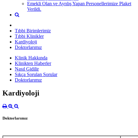
Emekli Olan ve Ayrılış Yapan Personellerimize Plaket
Verildi.
Tıbbi Birimlerimiz
Tıbbi Klinikler
Kardiyoloji
Doktorlarımız
Klinik Hakkında
Klinikten Haberler
Nasıl Gidilir
Sıkça Sorulan Sorular
Doktorlarımız
Kardiyoloji
Doktorlarımız