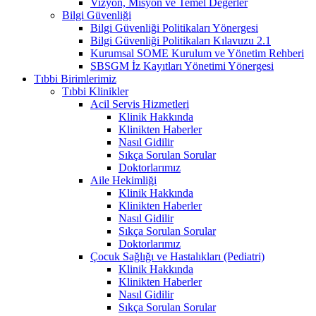
Vizyon, Misyon ve Temel Değerler
Bilgi Güvenliği
Bilgi Güvenliği Politikaları Yönergesi
Bilgi Güvenliği Politikaları Kılavuzu 2.1
Kurumsal SOME Kurulum ve Yönetim Rehberi
SBSGM İz Kayıtları Yönetimi Yönergesi
Tıbbi Birimlerimiz
Tıbbi Klinikler
Acil Servis Hizmetleri
Klinik Hakkında
Klinikten Haberler
Nasıl Gidilir
Sıkça Sorulan Sorular
Doktorlarımız
Aile Hekimliği
Klinik Hakkında
Klinikten Haberler
Nasıl Gidilir
Sıkça Sorulan Sorular
Doktorlarımız
Çocuk Sağlığı ve Hastalıkları (Pediatri)
Klinik Hakkında
Klinikten Haberler
Nasıl Gidilir
Sıkça Sorulan Sorular