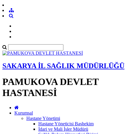
SAKARYA İL SAĞLIK MÜDÜRLÜĞÜ
PAMUKOVA DEVLET
HASTANESİ
Kurumsal
Hastane Yönetimi
Hastane Yöneticisi Başhekim
İdari ve Mali İşler Müdürü