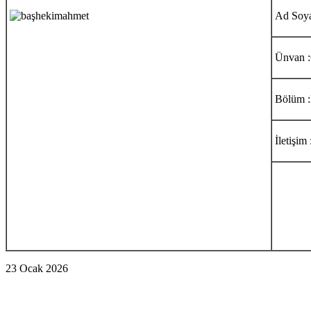
Ad So
Ünvan
Bölüm
İletişim 
23 Ocak 2026