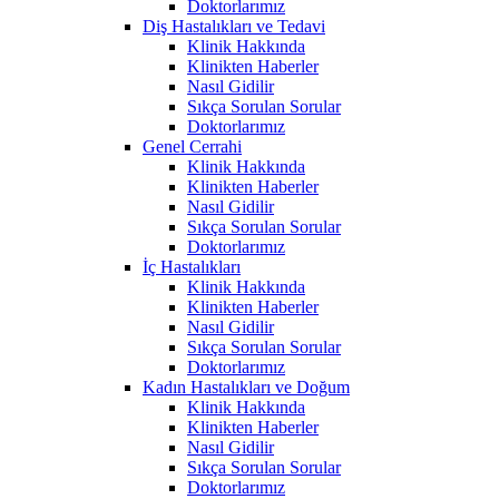
Doktorlarımız
Diş Hastalıkları ve Tedavi
Klinik Hakkında
Klinikten Haberler
Nasıl Gidilir
Sıkça Sorulan Sorular
Doktorlarımız
Genel Cerrahi
Klinik Hakkında
Klinikten Haberler
Nasıl Gidilir
Sıkça Sorulan Sorular
Doktorlarımız
İç Hastalıkları
Klinik Hakkında
Klinikten Haberler
Nasıl Gidilir
Sıkça Sorulan Sorular
Doktorlarımız
Kadın Hastalıkları ve Doğum
Klinik Hakkında
Klinikten Haberler
Nasıl Gidilir
Sıkça Sorulan Sorular
Doktorlarımız