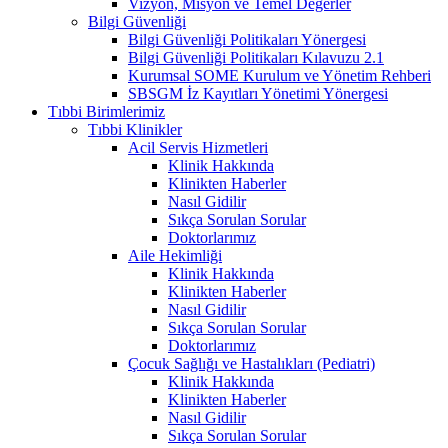
Vizyon, Misyon ve Temel Değerler
Bilgi Güvenliği
Bilgi Güvenliği Politikaları Yönergesi
Bilgi Güvenliği Politikaları Kılavuzu 2.1
Kurumsal SOME Kurulum ve Yönetim Rehberi
SBSGM İz Kayıtları Yönetimi Yönergesi
Tıbbi Birimlerimiz
Tıbbi Klinikler
Acil Servis Hizmetleri
Klinik Hakkında
Klinikten Haberler
Nasıl Gidilir
Sıkça Sorulan Sorular
Doktorlarımız
Aile Hekimliği
Klinik Hakkında
Klinikten Haberler
Nasıl Gidilir
Sıkça Sorulan Sorular
Doktorlarımız
Çocuk Sağlığı ve Hastalıkları (Pediatri)
Klinik Hakkında
Klinikten Haberler
Nasıl Gidilir
Sıkça Sorulan Sorular