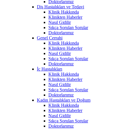
Doktorlarımız
Diş Hastalıkları ve Tedavi
Klinik Hakkında
Klinikten Haberler
Nasıl Gidilir
Sıkça Sorulan Sorular
Doktorlarımız
Genel Cerrahi
Klinik Hakkında
Klinikten Haberler
Nasıl Gidilir
Sıkça Sorulan Sorular
Doktorlarımız
İç Hastalıkları
Klinik Hakkında
Klinikten Haberler
Nasıl Gidilir
Sıkça Sorulan Sorular
Doktorlarımız
Kadın Hastalıkları ve Doğum
Klinik Hakkında
Klinikten Haberler
Nasıl Gidilir
Sıkça Sorulan Sorular
Doktorlarımız