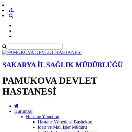
SAKARYA İL SAĞLIK MÜDÜRLÜĞÜ
PAMUKOVA DEVLET
HASTANESİ
Kurumsal
Hastane Yönetimi
Hastane Yöneticisi Başhekim
İdari ve Mali İşler Müdürü